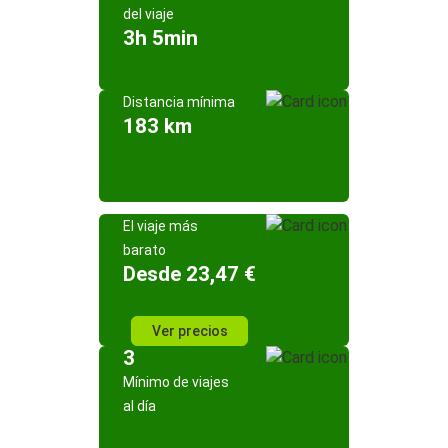
del viaje
3h 5min
Distancia mínima
183 km
El viaje más
barato
Desde 23,47 €
Ver precios
3
Mínimo de viajes
al día