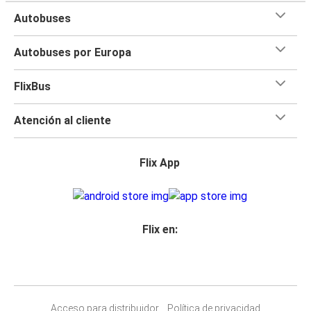
Autobuses
Autobuses por Europa
FlixBus
Atención al cliente
Flix App
Flix en:
Acceso para distribuidor
Política de privacidad