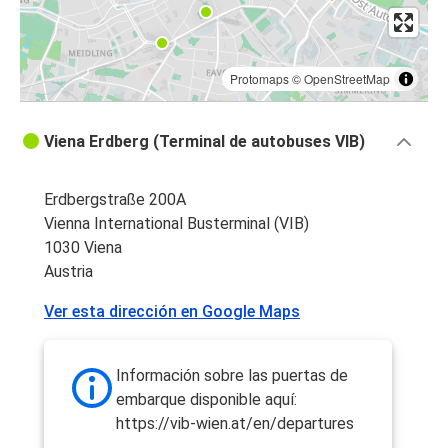
Protomaps
©
OpenStreetMap
Viena Erdberg (Terminal de autobuses VIB)
Erdbergstraße 200A
Vienna International Busterminal (VIB)
1030 Viena
Austria
Ver esta dirección en Google Maps
Información sobre las puertas de
embarque disponible aquí:
https://vib-wien.at/en/departures