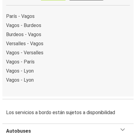
París - Vagos
Vagos - Burdeos
Burdeos - Vagos
Versalles - Vagos
Vagos - Versalles
Vagos - París
Vagos - Lyon
Vagos - Lyon
Los servicios a bordo están sujetos a disponibilidad
Autobuses