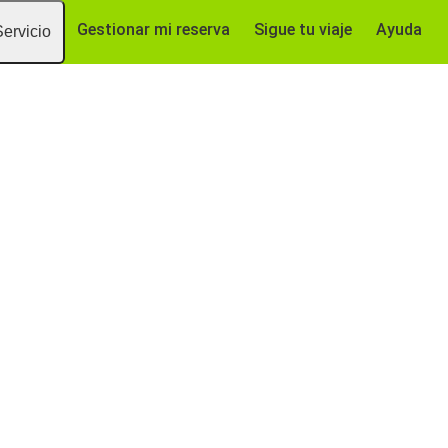
Gestionar mi reserva
Sigue tu viaje
Ayuda
Servicio