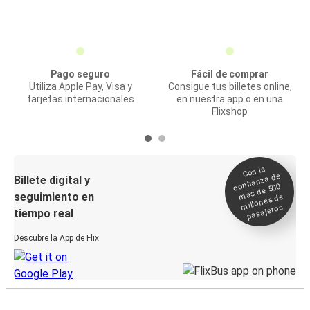
Pago seguro
Fácil de comprar
Utiliza Apple Pay, Visa y
Consigue tus billetes online,
tarjetas internacionales
en nuestra app o en una
Flixshop
Con la
confianza de
Billete digital y
más de 500
seguimiento en
millones de
pasajeros
tiempo real
Descubre la App de Flix