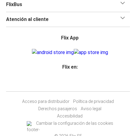
FlixBus
Atención al cliente
Flix App
Flix en:
Acceso para distribuidor
Política de privacidad
Derechos pasajeros
Aviso legal
Accesibilidad
Cambiar la configuración de las cookies
© 2026 Flix SE