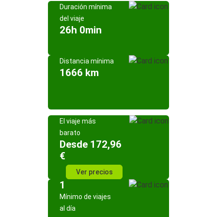
Duración mínima
del viaje
26h 0min
Distancia mínima
1666 km
El viaje más
barato
Desde 172,96
€
Ver precios
1
Mínimo de viajes
al día