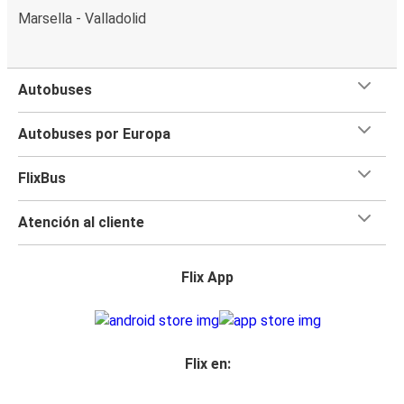
Marsella - Valladolid
Autobuses
Autobuses por Europa
FlixBus
Atención al cliente
Flix App
Flix en: