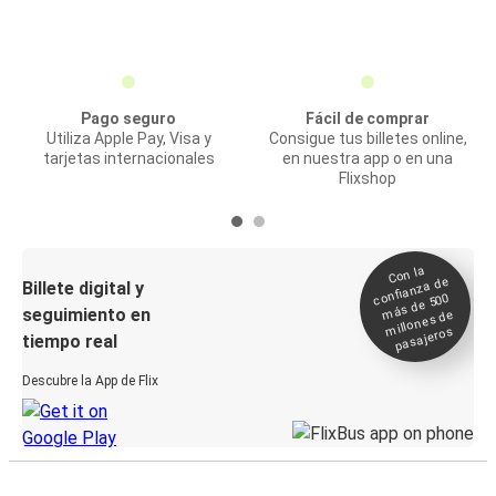
Pago seguro
Fácil de comprar
Utiliza Apple Pay, Visa y
Consigue tus billetes online,
tarjetas internacionales
en nuestra app o en una
Flixshop
Con la
confianza de
Billete digital y
más de 500
seguimiento en
millones de
pasajeros
tiempo real
Descubre la App de Flix