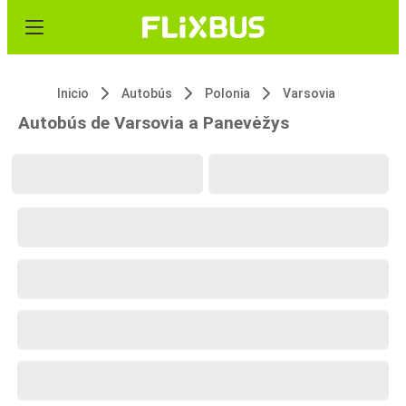
Inicio
Autobús
Polonia
Varsovia
Autobús de Varsovia a Panevėžys