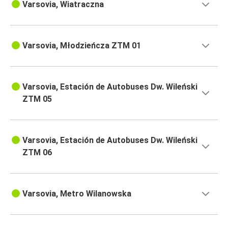
Varsovia, Wiatraczna
Varsovia, Młodzieńcza ZTM 01
Varsovia, Estación de Autobuses Dw. Wileński
ZTM 05
Varsovia, Estación de Autobuses Dw. Wileński
ZTM 06
Varsovia, Metro Wilanowska