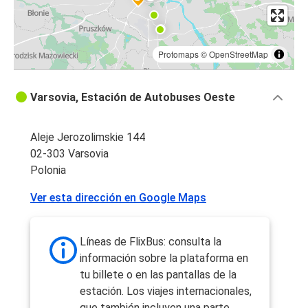
Protomaps
©
OpenStreetMap
Varsovia, Estación de Autobuses Oeste
Aleje Jerozolimskie 144
02-303 Varsovia
Polonia
Ver esta dirección en Google Maps
Líneas de FlixBus: consulta la
información sobre la plataforma en
tu billete o en las pantallas de la
estación. Los viajes internacionales,
que también incluyen una parte