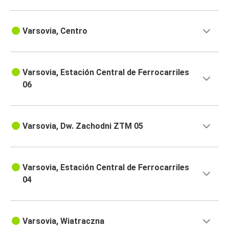
Varsovia, Centro
Varsovia, Estación Central de Ferrocarriles
06
Varsovia, Dw. Zachodni ZTM 05
Varsovia, Estación Central de Ferrocarriles
04
Varsovia, Wiatraczna