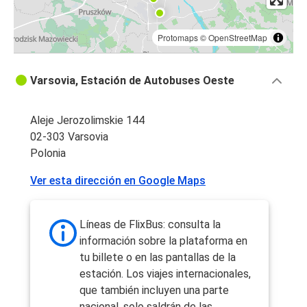
Protomaps
©
OpenStreetMap
Varsovia, Estación de Autobuses Oeste
Aleje Jerozolimskie 144
02-303 Varsovia
Polonia
Ver esta dirección en Google Maps
Líneas de FlixBus: consulta la
información sobre la plataforma en
tu billete o en las pantallas de la
estación. Los viajes internacionales,
que también incluyen una parte
nacional, solo saldrán de las