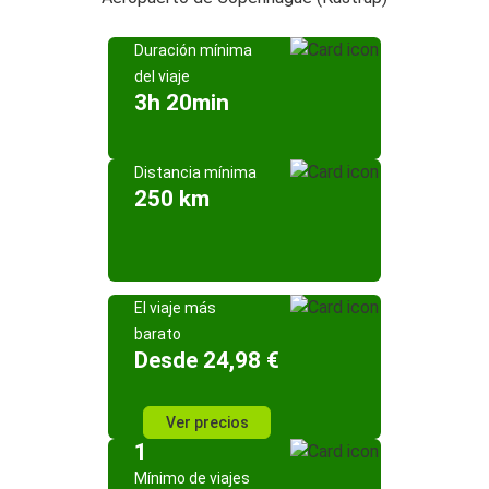
Duración mínima
del viaje
3h 20min
Distancia mínima
250 km
El viaje más
barato
Desde 24,98 €
Ver precios
1
Mínimo de viajes