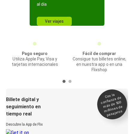
al día
Ver viajes
Pago seguro
Fácil de comprar
Utiliza Apple Pay, Visa y
Consigue tus billetes online,
tarjetas internacionales
en nuestra app o en una
Flixshop
Con la
confianza de
Billete digital y
más de 500
seguimiento en
millones de
pasajeros
tiempo real
Descubre la App de Flix