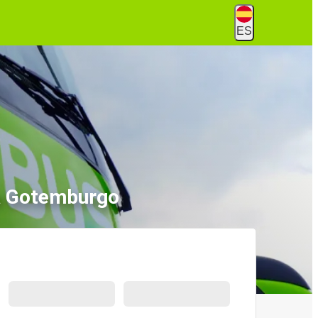
ES
a Gotemburgo