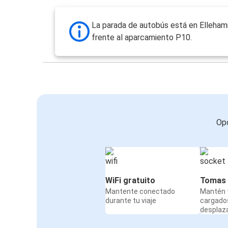
La parada de autobús está en Elleham
frente al aparcamiento P10.
Opc
WiFi gratuito
Tomas 
Mantente conectado
Mantén t
durante tu viaje
cargado
desplaz