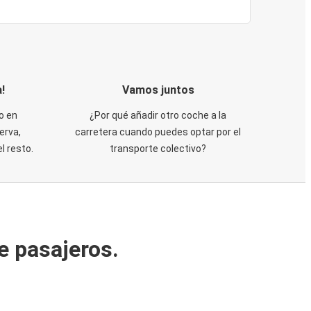
!
Vamos juntos
o en
¿Por qué añadir otro coche a la
erva,
carretera cuando puedes optar por el
 resto.
transporte colectivo?
e pasajeros.