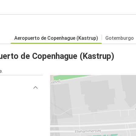
Aeropuerto de Copenhague (Kastrup)
Gotemburgo
uerto de Copenhague (Kastrup)
e.