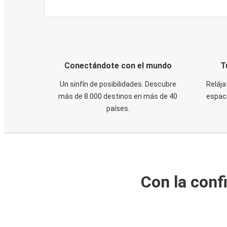
Conectándote con el mundo
T
Un sinfín de posibilidades. Descubre
Relája
más de 8.000 destinos en más de 40
espaci
países.
Con la conf