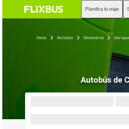
Planifica tu viaje
Inicio
Autobús
Dinamarca
Autobús de 