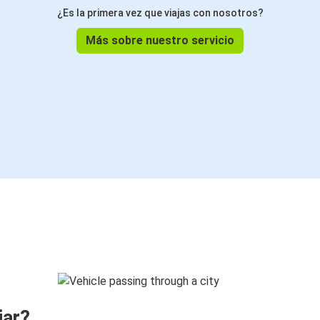
¿Es la primera vez que viajas con nosotros?
Más sobre nuestro servicio
jar?