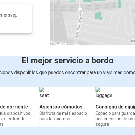
mersvej,
El mejor servicio a bordo
iones disponibles que puedes encontrar para un viaje más cóm
de corriente
Asientos cómodos
Consigna de equi
us dispositivos
Disfruta de más espacio
Espacio para guarda
s mientras te
para las piernas
pertenencias de fo
as
segura