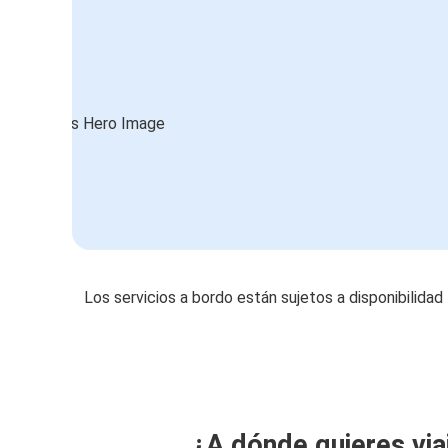
Los servicios a bordo están sujetos a disponibilidad
¿A dónde quieres via