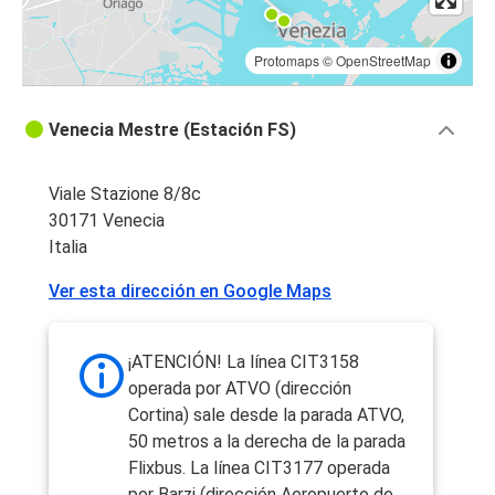
Protomaps
©
OpenStreetMap
Venecia Mestre (Estación FS)
Viale Stazione 8/8c
30171 Venecia
Italia
Ver esta dirección en Google Maps
¡ATENCIÓN! La línea CIT3158
operada por ATVO (dirección
Cortina) sale desde la parada ATVO,
50 metros a la derecha de la parada
Flixbus. La línea CIT3177 operada
por Barzi (dirección Aeropuerto de