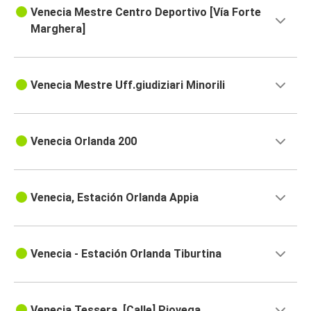
Venecia Mestre Centro Deportivo [Vía Forte
Marghera]
Venecia Mestre Uff.giudiziari Minorili
Venecia Orlanda 200
Venecia, Estación Orlanda Appia
Venecia - Estación Orlanda Tiburtina
Venecia Tessera, [Calle] Piovega