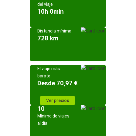
del viaje
10h 0min
Distancia mínima
728 km
El viaje más
barato
Desde 70,97 €
Ver precios
10
Mínimo de viajes
al día