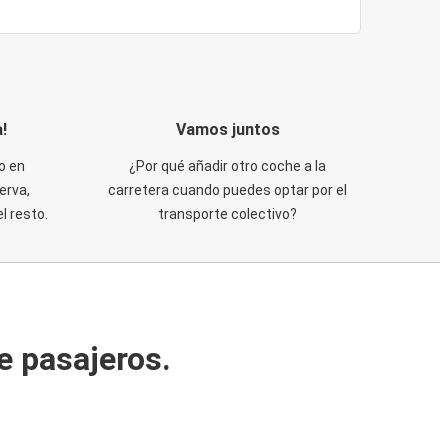
!
Vamos juntos
o en
¿Por qué añadir otro coche a la
erva,
carretera cuando puedes optar por el
 resto.
transporte colectivo?
e pasajeros.