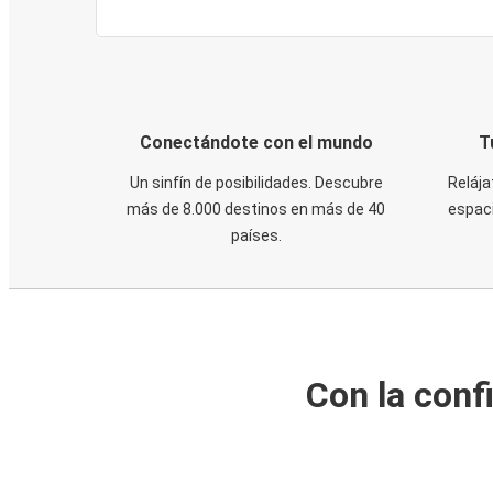
Conectándote con el mundo
T
Un sinfín de posibilidades. Descubre
Relája
más de 8.000 destinos en más de 40
espaci
países.
Con la conf