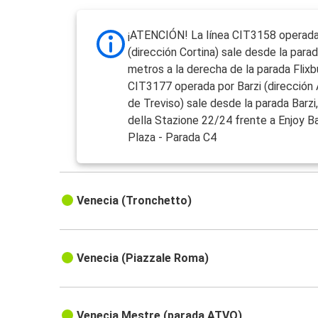
¡ATENCIÓN! La línea CIT3158 operad
(dirección Cortina) sale desde la para
metros a la derecha de la parada Flixbu
CIT3177 operada por Barzi (dirección
de Treviso) sale desde la parada Barzi,
della Stazione 22/24 frente a Enjoy B
Plaza - Parada C4
Venecia (Tronchetto)
Venecia (Piazzale Roma)
Venecia Mestre (parada ATVO)