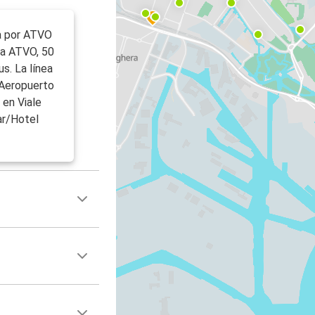
a por ATVO
da ATVO, 50
s. La línea
 Aeropuerto
 en Viale
ar/Hotel