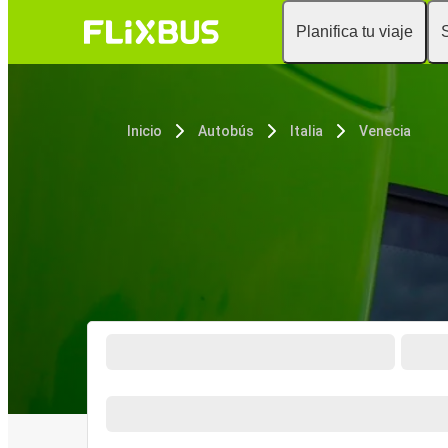
Planifica tu viaje
Inicio
Autobús
Italia
Venecia