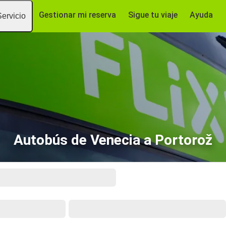
Gestionar mi reserva
Sigue tu viaje
Ayuda
Servicio
Autobús de Venecia a Portorož