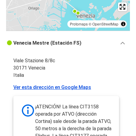
Protomaps
©
OpenStreetMap
Venecia Mestre (Estación FS)
Viale Stazione 8/8c
30171 Venecia
Italia
Ver esta dirección en Google Maps
¡ATENCIÓN! La línea CIT3158
operada por ATVO (dirección
Cortina) sale desde la parada ATVO,
50 metros a la derecha de la parada
Flixbus. La línea CIT3177 operada