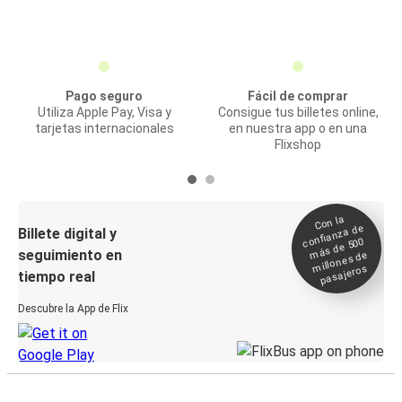
Pago seguro
Fácil de comprar
Utiliza Apple Pay, Visa y
Consigue tus billetes online,
tarjetas internacionales
en nuestra app o en una
Flixshop
Con la
confianza de
Billete digital y
más de 500
seguimiento en
millones de
pasajeros
tiempo real
Descubre la App de Flix