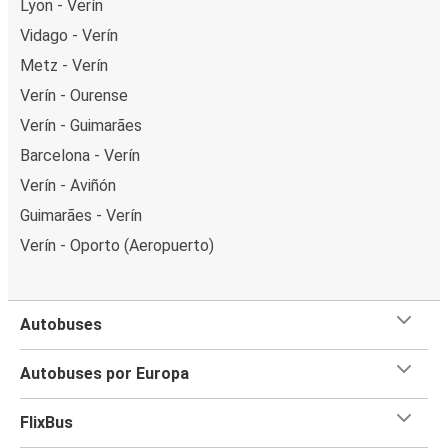
Lyon - Verín
Vidago - Verín
Metz - Verín
Verín - Ourense
Verín - Guimarães
Barcelona - Verín
Verín - Aviñón
Guimarães - Verín
Verín - Oporto (Aeropuerto)
Autobuses
Autobuses por Europa
FlixBus