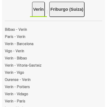
Verín
Friburgo (Suiza)
Bilbao - Verín
París - Verín
Verín - Barcelona
Vigo - Verín
Verín - Bilbao
Verín - Vitoria-Gasteiz
Verín - Vigo
Ourense - Verín
Verín - Poitiers
Verín - Vidago
Verín - París