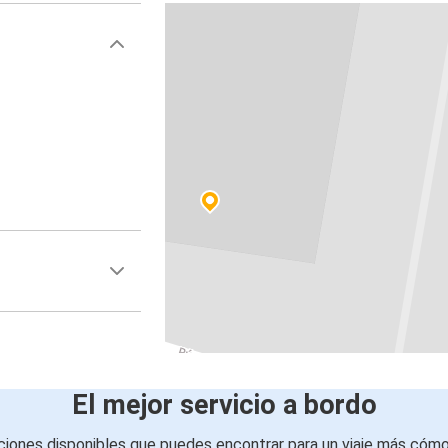
El mejor servicio a bordo
iones disponibles que puedes encontrar para un viaje más cóm