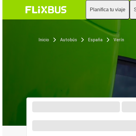
Planifica tu viaje
Inicio
Autobús
España
Verín