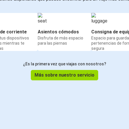
de corriente
Asientos cómodos
Consigna de equi
us dispositivos
Disfruta de más espacio
Espacio para guarda
s mientras te
para las piernas
pertenencias de fo
as
segura
¿Es la primera vez que viajas con nosotros?
Más sobre nuestro servicio