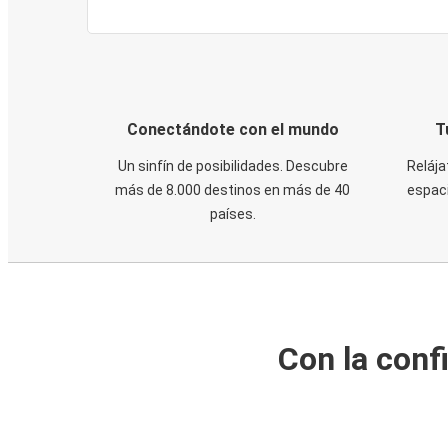
Conectándote con el mundo
T
Un sinfín de posibilidades. Descubre
Relája
más de 8.000 destinos en más de 40
espaci
países.
Con la conf