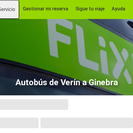
Gestionar mi reserva
Sigue tu viaje
Ayuda
Servicio
Autobús de Verín a Ginebra