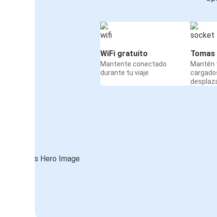
WiFi gratuito
Tomas 
Mantente conectado
Mantén t
durante tu viaje
cargado
desplaz