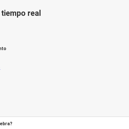
n tiempo real
nto
nebra?