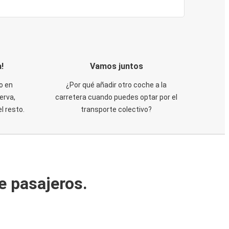
!
Vamos juntos
o en
¿Por qué añadir otro coche a la
erva,
carretera cuando puedes optar por el
 resto.
transporte colectivo?
e pasajeros.