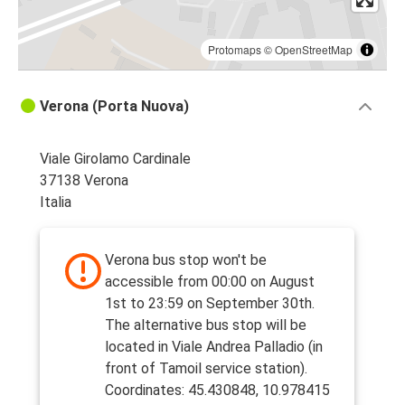
Protomaps
©
OpenStreetMap
Verona (Porta Nuova)
Viale Girolamo Cardinale
37138 Verona
Italia
Verona bus stop won't be
accessible from 00:00 on August
1st to 23:59 on September 30th.
The alternative bus stop will be
located in Viale Andrea Palladio (in
front of Tamoil service station).
Coordinates: 45.430848, 10.978415