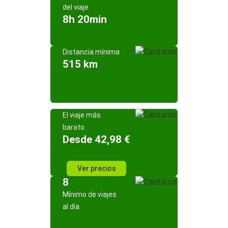
del viaje
8h 20min
Distancia mínima
515 km
El viaje más
barato
Desde 42,98 €
Ver precios
8
Mínimo de viajes
al día