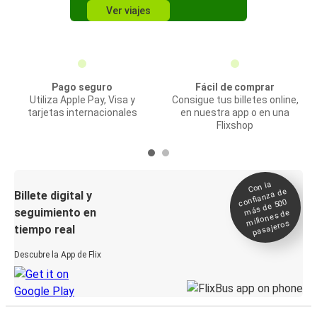
Ver viajes
Pago seguro
Fácil de comprar
Utiliza Apple Pay, Visa y
Consigue tus billetes online,
tarjetas internacionales
en nuestra app o en una
Flixshop
Con la
confianza de
Billete digital y
más de 500
seguimiento en
millones de
pasajeros
tiempo real
Descubre la App de Flix