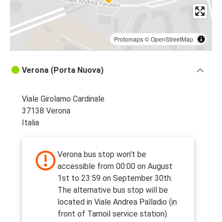
Protomaps
©
OpenStreetMap
Verona (Porta Nuova)
Viale Girolamo Cardinale
37138 Verona
Italia
Verona bus stop won't be
accessible from 00:00 on August
1st to 23:59 on September 30th.
The alternative bus stop will be
located in Viale Andrea Palladio (in
front of Tamoil service station).