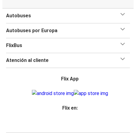
Autobuses
Autobuses por Europa
FlixBus
Atención al cliente
Flix App
Flix en: