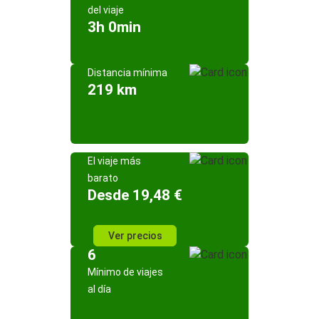
del viaje
3h 0min
Distancia mínima
219 km
El viaje más
barato
Desde 19,48 €
Ver precios
6
Mínimo de viajes
al día