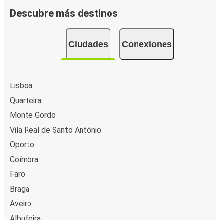
Descubre más destinos
Ciudades
Conexiones
Lisboa
Quarteira
Monte Gordo
Vila Real de Santo António
Oporto
Coímbra
Faro
Braga
Aveiro
Albufeira