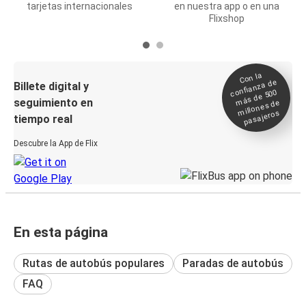
tarjetas internacionales
en nuestra app o en una
Flixshop
Con la
confianza de
Billete digital y
más de 500
seguimiento en
millones de
pasajeros
tiempo real
Descubre la App de Flix
En esta página
Rutas de autobús populares
Paradas de autobús
FAQ