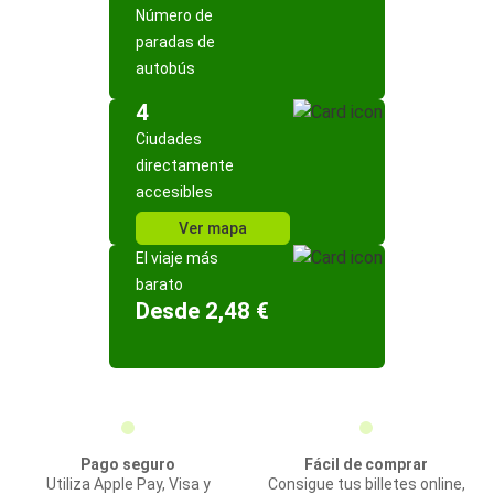
Número de
paradas de
autobús
4
Ciudades
directamente
accesibles
Ver mapa
El viaje más
barato
Desde 2,48 €
Pago seguro
Fácil de comprar
Utiliza Apple Pay, Visa y
Consigue tus billetes online,