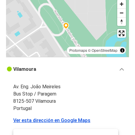
Protomaps
©
OpenStreetMap
Vilamoura
Av. Eng. João Meireles
Bus Stop / Paragem
8125-507 Vilamoura
Portugal
Ver esta dirección en Google Maps