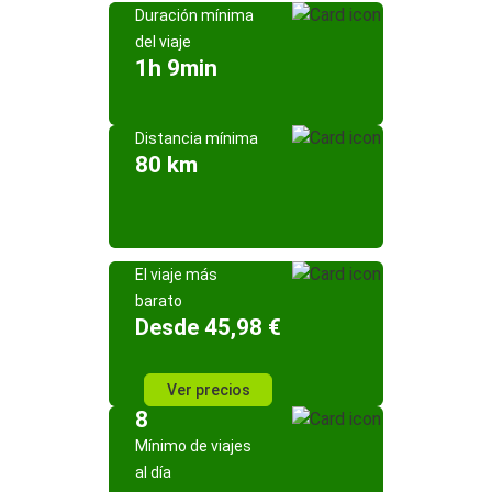
Duración mínima
del viaje
1h 9min
Distancia mínima
80 km
El viaje más
barato
Desde 45,98 €
Ver precios
8
Mínimo de viajes
al día