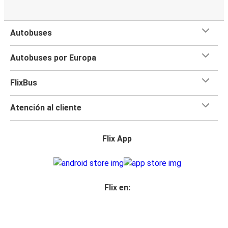
Autobuses
Autobuses por Europa
FlixBus
Atención al cliente
Flix App
Flix en: