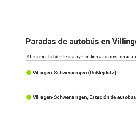
Paradas de autobús en Villin
Atención: tu billete incluye la dirección más recient
Villingen-Schwenningen (Rößleplatz)
Villingen-Schwenningen, Estación de autobu