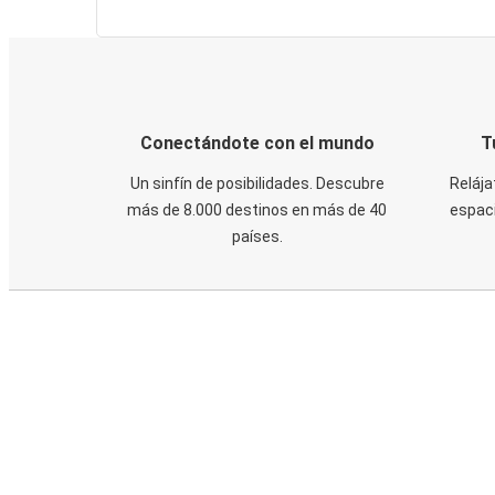
Conectándote con el mundo
T
Un sinfín de posibilidades. Descubre
Relája
más de 8.000 destinos en más de 40
espaci
países.