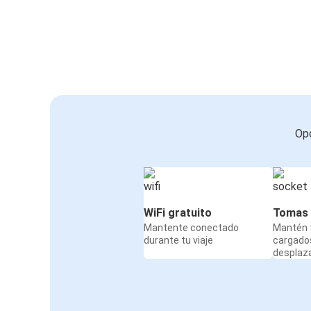
Opc
WiFi gratuito
Tomas 
Mantente conectado
Mantén t
durante tu viaje
cargado
desplaz