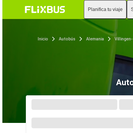
Planifica tu viaje
Inicio
Autobús
Alemania
Auto