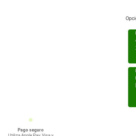
Opci
Pago seguro
Utiliza Apple Pay, Visa y