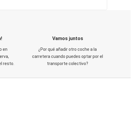
!
Vamos juntos
o en
¿Por qué añadir otro coche a la
erva,
carretera cuando puedes optar por el
 resto.
transporte colectivo?