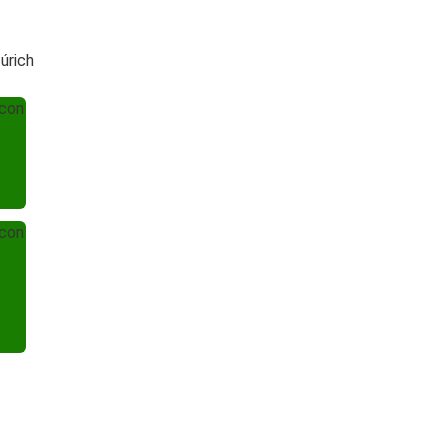
úrich