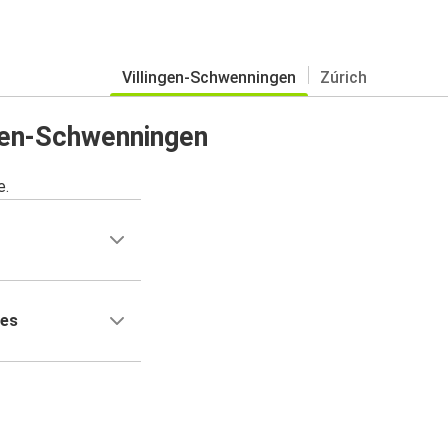
Villingen-Schwenningen
Zúrich
gen-Schwenningen
e.
ses