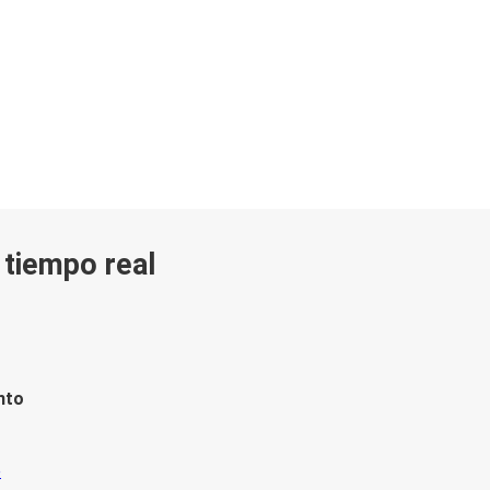
n tiempo real
nto