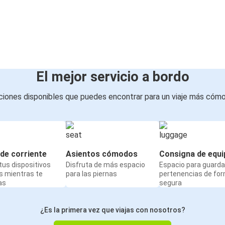
El mejor servicio a bordo
iones disponibles que puedes encontrar para un viaje más cóm
de corriente
Asientos cómodos
Consigna de equi
us dispositivos
Disfruta de más espacio
Espacio para guarda
s mientras te
para las piernas
pertenencias de fo
as
segura
¿Es la primera vez que viajas con nosotros?