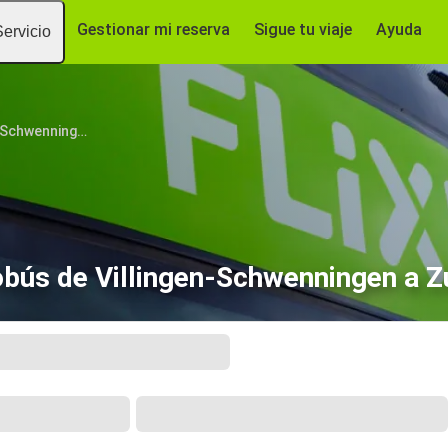
Gestionar mi reserva
Sigue tu viaje
Ayuda
Servicio
Villingen-Schwenningen
bús de Villingen-Schwenningen a Z