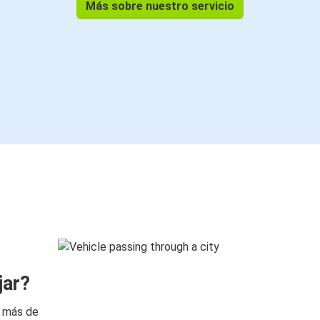
Más sobre nuestro servicio
jar?
n más de