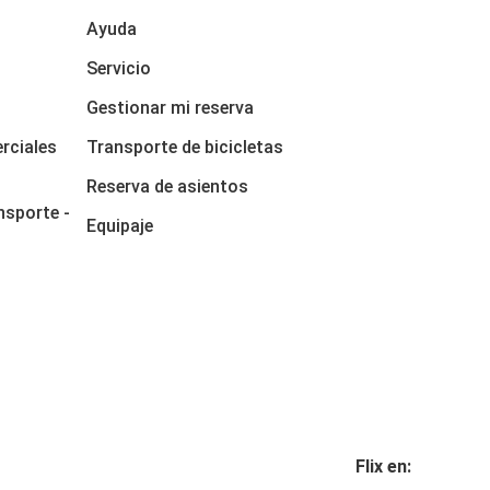
Ayuda
Servicio
Gestionar mi reserva
rciales
Transporte de bicicletas
Reserva de asientos
nsporte -
Equipaje
Flix en: