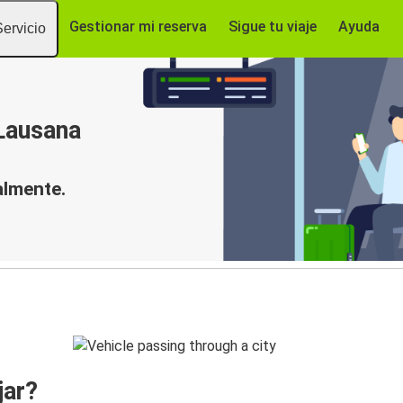
Gestionar mi reserva
Sigue tu viaje
Ayuda
Servicio
 Lausana
almente.
jar?