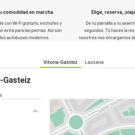
u comodidad en marcha
Elige, reserva, ¡viaja
te con Wi-Fi gratuito, enchufes y
De tu pantalla a tu asient
o extra para las piernas. Así son
segundos. Tú haces la res
los autobuses modernos.
nosotros nos encargamos del
Vitoria-Gasteiz
Lausana
a-Gasteiz
e.