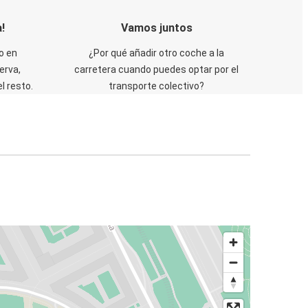
!
Vamos juntos
o en
¿Por qué añadir otro coche a la
erva,
carretera cuando puedes optar por el
 resto.
transporte colectivo?