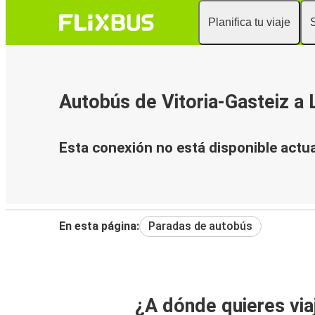
Planifica tu viaje
Autobús de Vitoria-Gasteiz a
Esta conexión no está disponible actu
En esta página:
Paradas de autobús
¿A dónde quieres via