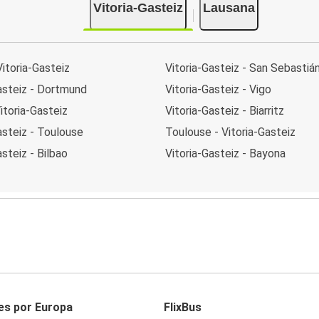
Vitoria-Gasteiz
Lausana
Vitoria-Gasteiz
Vitoria-Gasteiz - San Sebastiá
asteiz - Dortmund
Vitoria-Gasteiz - Vigo
Vitoria-Gasteiz
Vitoria-Gasteiz - Biarritz
asteiz - Toulouse
Toulouse - Vitoria-Gasteiz
asteiz - Bilbao
Vitoria-Gasteiz - Bayona
es por Europa
FlixBus