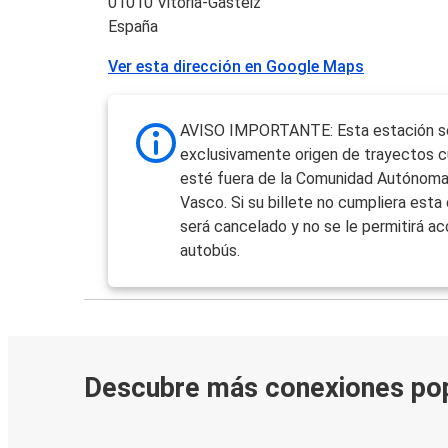
01010 Vitoria-Gasteiz
España
Ver esta dirección en Google Maps
AVISO IMPORTANTE: Esta estación s
exclusivamente origen de trayectos c
esté fuera de la Comunidad Autónoma
Vasco. Si su billete no cumpliera esta 
será cancelado y no se le permitirá ac
autobús.
Descubre más conexiones po