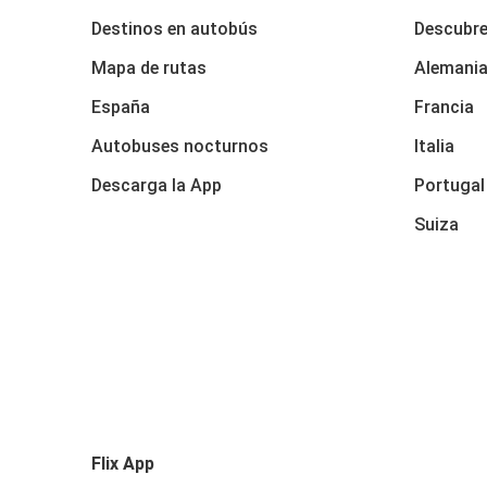
Destinos en autobús
Descubr
Mapa de rutas
Alemani
España
Francia
Autobuses nocturnos
Italia
Descarga la App
Portugal
Suiza
Flix App