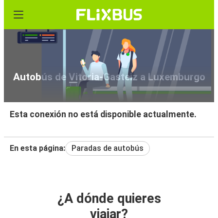
Autobús de Vitoria-Gasteiz a Luxemburgo
Esta conexión no está disponible actualmente.
En esta página:
Paradas de autobús
¿A dónde quieres
viajar?