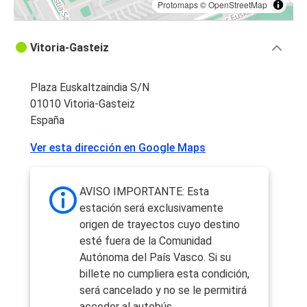
Protomaps
©
OpenStreetMap
Vitoria-Gasteiz
Plaza Euskaltzaindia S/N
01010 Vitoria-Gasteiz
España
Ver esta dirección en Google Maps
AVISO IMPORTANTE: Esta
estación será exclusivamente
origen de trayectos cuyo destino
esté fuera de la Comunidad
Autónoma del País Vasco. Si su
billete no cumpliera esta condición,
será cancelado y no se le permitirá
acceder al autobús.