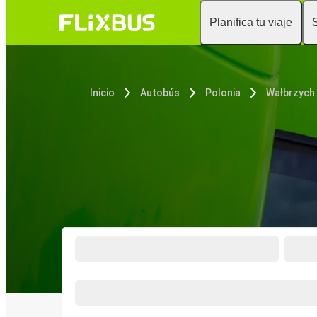
Planifica tu viaje
Inicio
Autobús
Polonia
Wałbrzych