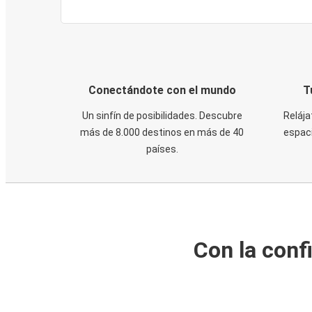
Conectándote con el mundo
T
Un sinfín de posibilidades. Descubre
Relája
más de 8.000 destinos en más de 40
espaci
países.
Con la conf