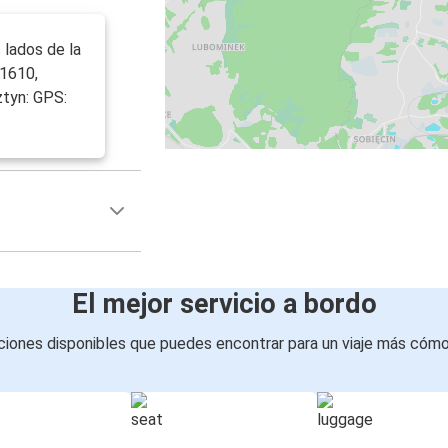
lados de la
21610,
tyn: GPS:
El mejor servicio a bordo
iones disponibles que puedes encontrar para un viaje más cóm