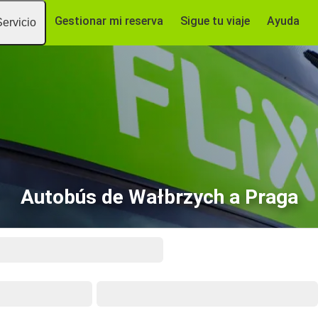
Gestionar mi reserva
Sigue tu viaje
Ayuda
Servicio
Autobús de Wałbrzych a Praga