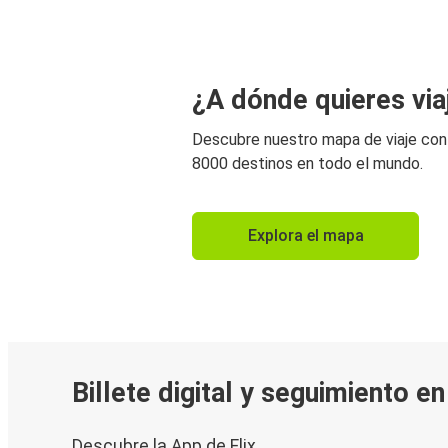
¿A dónde quieres via
Descubre nuestro mapa de viaje co
8000 destinos en todo el mundo.
Explora el mapa
Billete digital y seguimiento e
Descubre la App de Flix