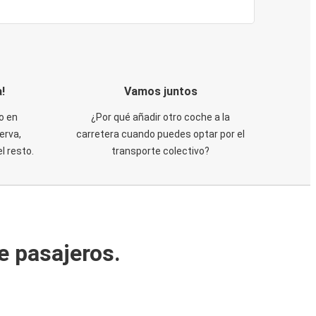
!
Vamos juntos
o en
¿Por qué añadir otro coche a la
erva,
carretera cuando puedes optar por el
 resto.
transporte colectivo?
e pasajeros.