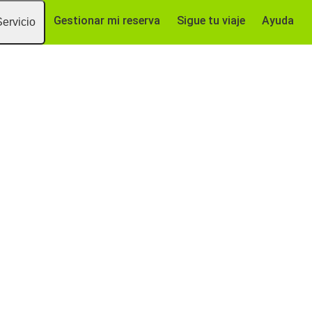
Gestionar mi reserva
Sigue tu viaje
Ayuda
Servicio