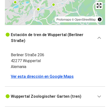
Protomaps
©
OpenStreetMap
Estación de tren de Wuppertal (Berliner
Straße)
Berliner Straße 206
42277 Wuppertal
Alemania
Ver esta dirección en Google Maps
Wuppertal Zoologischer Garten (tren)