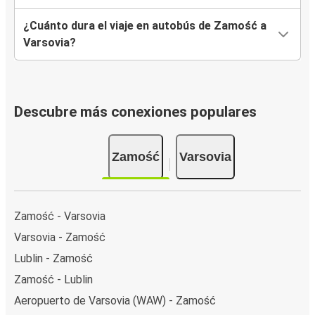
¿Cuánto dura el viaje en autobús de Zamość a
Varsovia?
Descubre más conexiones populares
Zamość
Varsovia
Zamość - Varsovia
Varsovia - Zamość
Lublin - Zamość
Zamość - Lublin
Aeropuerto de Varsovia (WAW) - Zamość