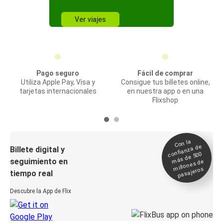
Ver viajes
Pago seguro
Fácil de comprar
Utiliza Apple Pay, Visa y
Consigue tus billetes online,
tarjetas internacionales
en nuestra app o en una
Flixshop
Con la
confianza de
Billete digital y
más de 500
seguimiento en
millones de
pasajeros
tiempo real
Descubre la App de Flix