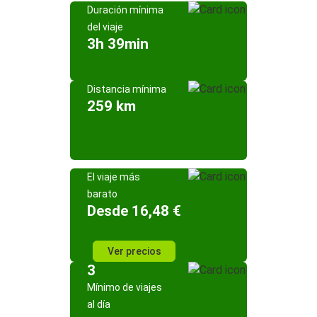
Duración mínima
del viaje
3h 39min
Distancia mínima
259 km
El viaje más
barato
Desde 16,48 €
Ver precios
3
Mínimo de viajes
al día