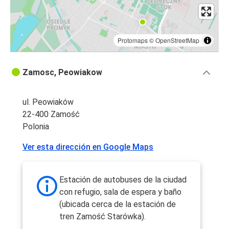
Protomaps
©
OpenStreetMap
Zamosc, Peowiakow
ul. Peowiaków
22-400 Zamość
Polonia
Ver esta dirección en Google Maps
Estación de autobuses de la ciudad
con refugio, sala de espera y baño
(ubicada cerca de la estación de
tren Zamość Starówka).