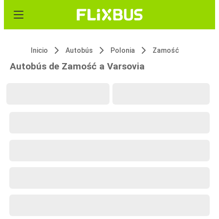
Inicio
Autobús
Polonia
Zamość
Autobús de Zamość a Varsovia