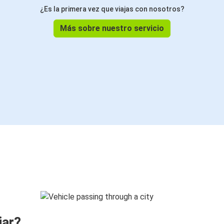
¿Es la primera vez que viajas con nosotros?
Más sobre nuestro servicio
jar?