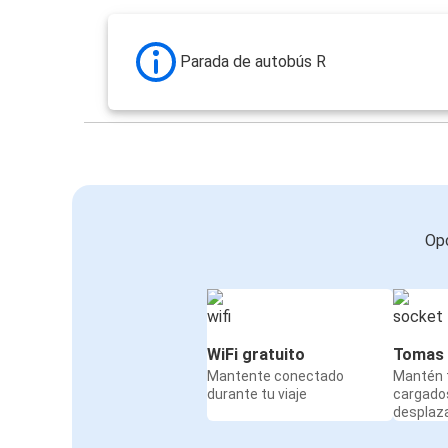
Parada de autobús R
Opc
WiFi gratuito
Tomas 
Mantente conectado
Mantén t
durante tu viaje
cargado
desplaz