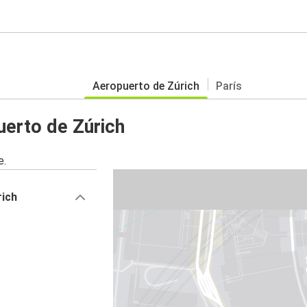
Aeropuerto de Zúrich
París
erto de Zúrich
e.
rich