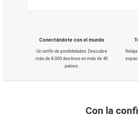
Conectándote con el mundo
T
Un sinfín de posibilidades. Descubre
Relája
más de 8.000 destinos en más de 40
espaci
países.
Con la conf