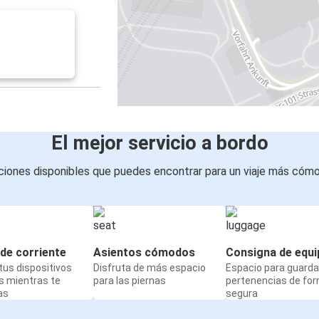
El mejor servicio a bordo
iones disponibles que puedes encontrar para un viaje más cóm
de corriente
Asientos cómodos
Consigna de equi
us dispositivos
Disfruta de más espacio
Espacio para guarda
s mientras te
para las piernas
pertenencias de fo
as
segura