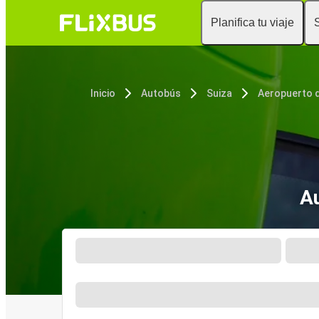
Planifica tu viaje
Inicio
Autobús
Suiza
Aeropuerto d
Au