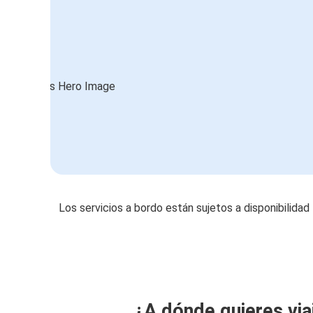
Los servicios a bordo están sujetos a disponibilidad
¿A dónde quieres via