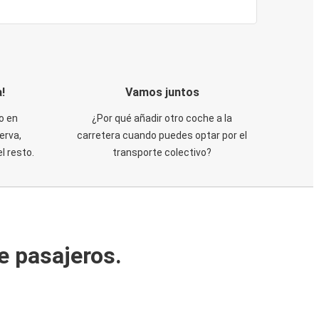
!
Vamos juntos
o en
¿Por qué añadir otro coche a la
erva,
carretera cuando puedes optar por el
 resto.
transporte colectivo?
e pasajeros.