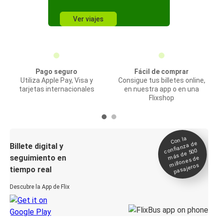
Ver viajes
Pago seguro
Fácil de comprar
Utiliza Apple Pay, Visa y
Consigue tus billetes online,
tarjetas internacionales
en nuestra app o en una
Flixshop
Con la
confianza de
Billete digital y
más de 500
seguimiento en
millones de
pasajeros
tiempo real
Descubre la App de Flix