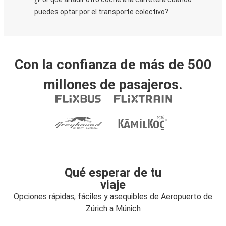
puedes optar por el transporte colectivo?
Con la confianza de más de 500
millones de pasajeros.
Qué esperar de tu
viaje
Opciones rápidas, fáciles y asequibles de Aeropuerto de
Zúrich a Múnich