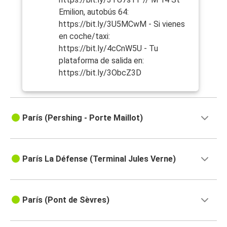
Emilion, autobús 64:
https://bit.ly/3U5MCwM - Si vienes
en coche/taxi:
https://bit.ly/4cCnW5U - Tu
plataforma de salida en:
https://bit.ly/3ObcZ3D
París (Pershing - Porte Maillot)
París La Défense (Terminal Jules Verne)
París (Pont de Sèvres)