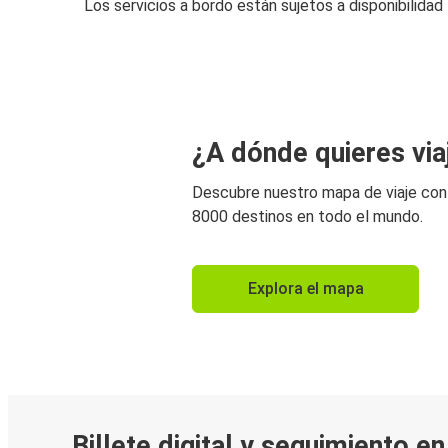
Los servicios a bordo están sujetos a disponibilidad
¿A dónde quieres via
Descubre nuestro mapa de viaje co
8000 destinos en todo el mundo.
Explora el mapa
Billete digital y seguimiento e