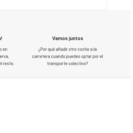
!
Vamos juntos
o en
¿Por qué añadir otro coche a la
erva,
carretera cuando puedes optar por el
 resto.
transporte colectivo?