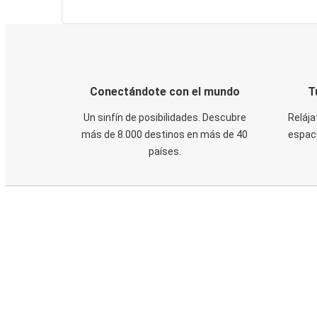
Conectándote con el mundo
T
Un sinfín de posibilidades. Descubre
Relája
más de 8.000 destinos en más de 40
espaci
países.