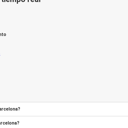
nto
Barcelona?
arcelona?