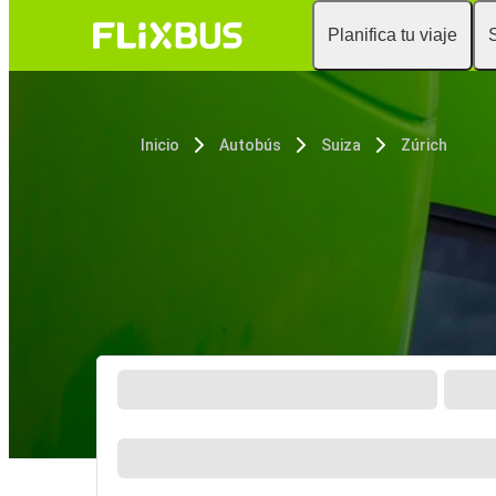
Planifica tu viaje
Inicio
Autobús
Suiza
Zúrich