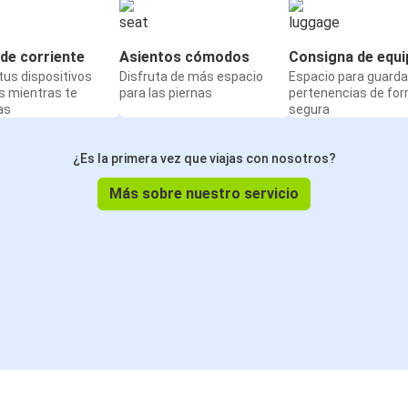
de corriente
Asientos cómodos
Consigna de equi
us dispositivos
Disfruta de más espacio
Espacio para guarda
s mientras te
para las piernas
pertenencias de fo
as
segura
¿Es la primera vez que viajas con nosotros?
Más sobre nuestro servicio