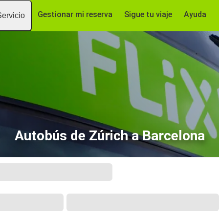
Gestionar mi reserva
Sigue tu viaje
Ayuda
Servicio
Autobús de Zúrich a Barcelona