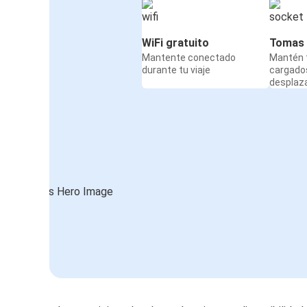
WiFi gratuito
Tomas 
Mantente conectado
Mantén t
durante tu viaje
cargado
desplaz