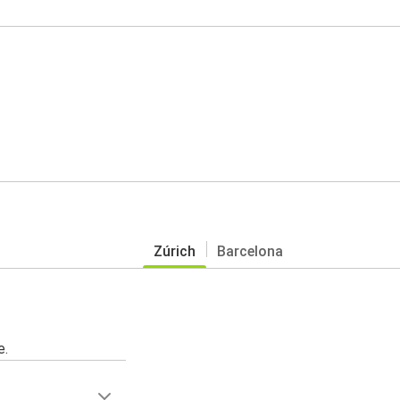
Zúrich
Barcelona
e.