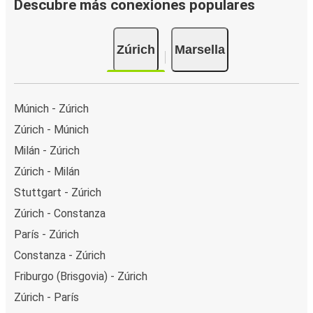
Descubre más conexiones populares
Zúrich
Marsella
Múnich - Zúrich
Zúrich - Múnich
Milán - Zúrich
Zúrich - Milán
Stuttgart - Zúrich
Zúrich - Constanza
París - Zúrich
Constanza - Zúrich
Friburgo (Brisgovia) - Zúrich
Zúrich - París