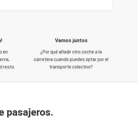
!
Vamos juntos
o en
¿Por qué añadir otro coche a la
erva,
carretera cuando puedes optar por el
 resto.
transporte colectivo?
e pasajeros.