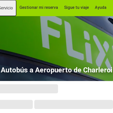
Gestionar mi reserva
Sigue tu viaje
Ayuda
Servicio
Autobús a Aeropuerto de Charleroi