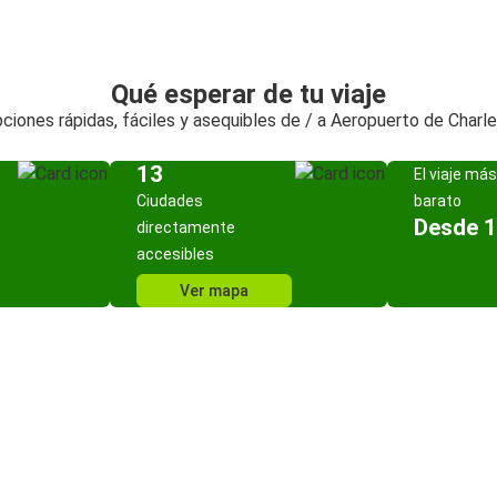
Qué esperar de tu viaje
ciones rápidas, fáciles y asequibles de / a Aeropuerto de Charle
13
El viaje más
Ciudades
barato
Desde 1
directamente
accesibles
Ver mapa