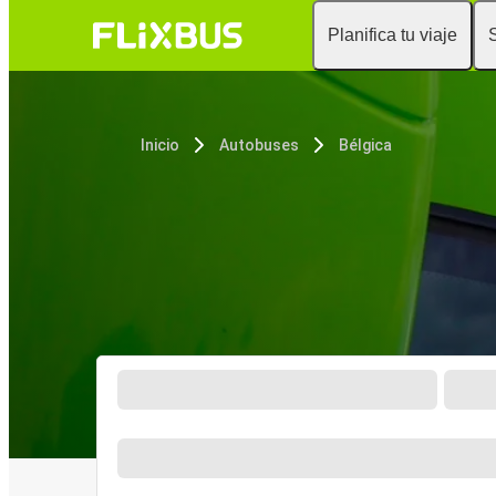
Planifica tu viaje
Inicio
Autobuses
Bélgica