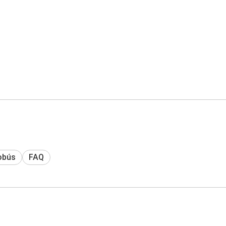
obús
FAQ