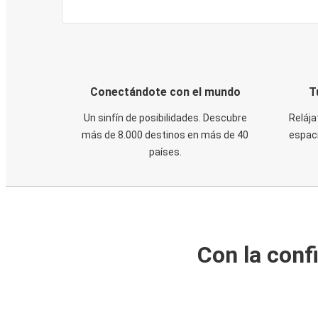
Conectándote con el mundo
T
Un sinfín de posibilidades. Descubre
Relája
más de 8.000 destinos en más de 40
espaci
países.
Con la conf