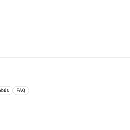
obús
FAQ