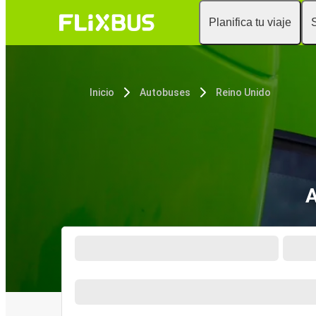
Planifica tu viaje
Inicio
Autobuses
Reino Unido
A