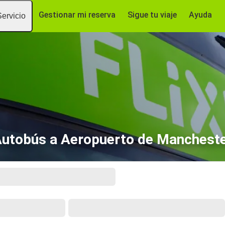
Gestionar mi reserva
Sigue tu viaje
Ayuda
Servicio
utobús a Aeropuerto de Manchest