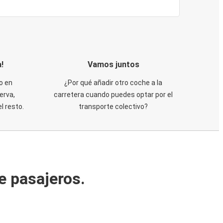
!
Vamos juntos
o en
¿Por qué añadir otro coche a la
erva,
carretera cuando puedes optar por el
 resto.
transporte colectivo?
e pasajeros.