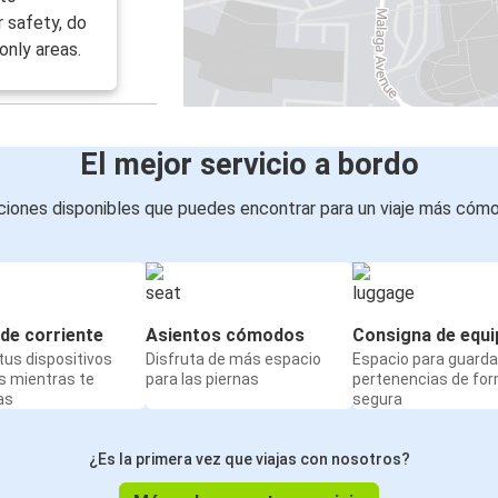
r safety, do
only areas.
El mejor servicio a bordo
iones disponibles que puedes encontrar para un viaje más cóm
de corriente
Asientos cómodos
Consigna de equi
us dispositivos
Disfruta de más espacio
Espacio para guarda
s mientras te
para las piernas
pertenencias de fo
as
segura
¿Es la primera vez que viajas con nosotros?