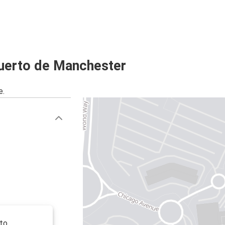
Aeropuerto de Manchester
Manchester
uerto de Manchester
e.
 to