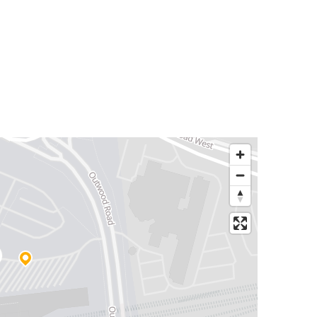
Aeropuerto de Manchester
Brighton