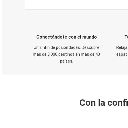
Conectándote con el mundo
T
Un sinfín de posibilidades. Descubre
Relája
más de 8.000 destinos en más de 40
espaci
países.
Con la conf