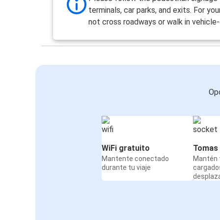
terminals, car parks, and exits. For you
not cross roadways or walk in vehicle-
Opc
WiFi gratuito
Tomas 
Mantente conectado
Mantén t
durante tu viaje
cargado
desplaz