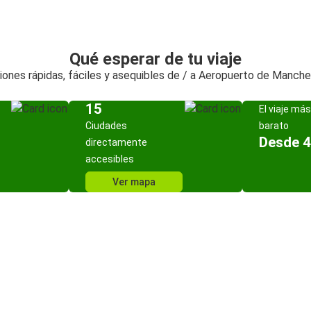
Qué esperar de tu viaje
ones rápidas, fáciles y asequibles de / a Aeropuerto de Manch
15
El viaje más
Ciudades
barato
Desde 4
directamente
accesibles
Ver mapa