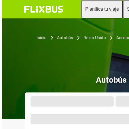
Planifica tu viaje
Inicio
Autobús
Reino Unido
Autobús 