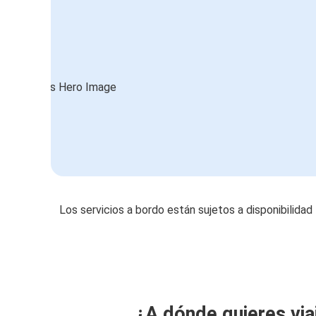
Los servicios a bordo están sujetos a disponibilidad
¿A dónde quieres via