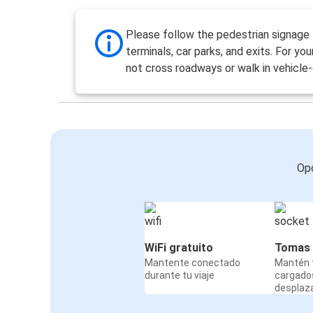
Please follow the pedestrian signage
terminals, car parks, and exits. For you
not cross roadways or walk in vehicle-
Opc
WiFi gratuito
Tomas 
Mantente conectado
Mantén t
durante tu viaje
cargado
desplaz