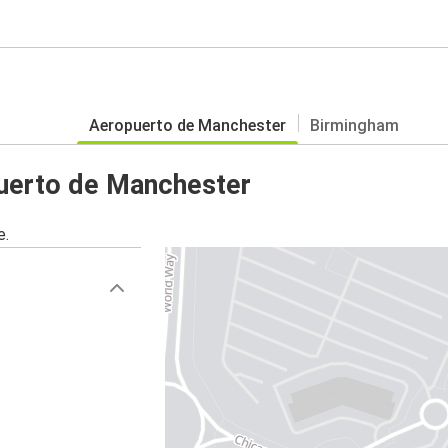
Aeropuerto de Manchester
Birmingham
uerto de Manchester
e.