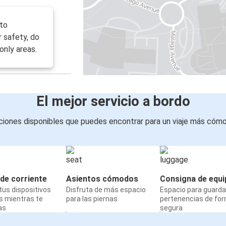
 to
r safety, do
only areas.
El mejor servicio a bordo
iones disponibles que puedes encontrar para un viaje más cóm
de corriente
Asientos cómodos
Consigna de equi
us dispositivos
Disfruta de más espacio
Espacio para guarda
s mientras te
para las piernas
pertenencias de fo
as
segura