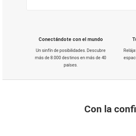
Conectándote con el mundo
T
Un sinfín de posibilidades. Descubre
Relája
más de 8.000 destinos en más de 40
espaci
países.
Con la conf