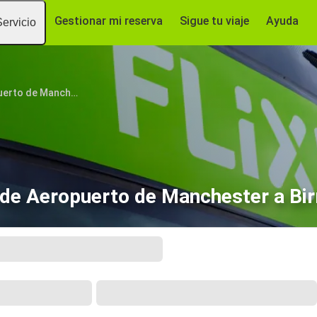
Gestionar mi reserva
Sigue tu viaje
Ayuda
Servicio
Aeropuerto de Manchester
de Aeropuerto de Manchester a B