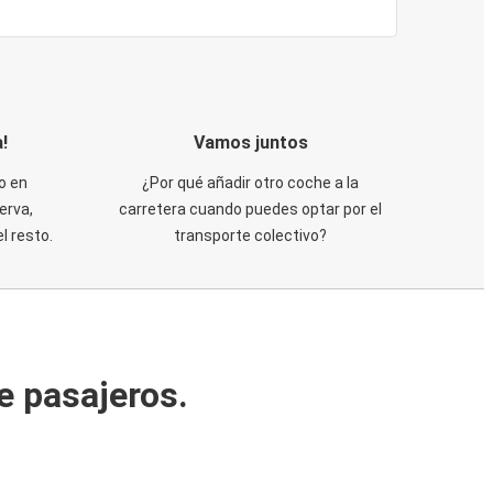
!
Vamos juntos
o en
¿Por qué añadir otro coche a la
erva,
carretera cuando puedes optar por el
 resto.
transporte colectivo?
e pasajeros.