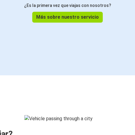
¿Es la primera vez que viajas con nosotros?
Más sobre nuestro servicio
jar?