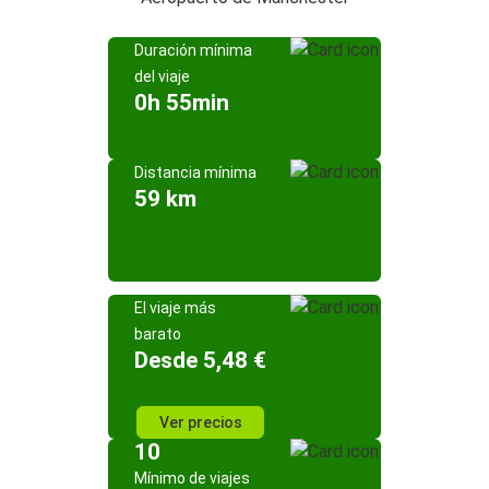
Duración mínima
del viaje
0h 55min
Distancia mínima
59 km
El viaje más
barato
Desde 5,48 €
Ver precios
10
Mínimo de viajes