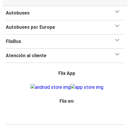
Autobuses
Autobuses por Europa
FlixBus
Atención al cliente
Flix App
Flix en: