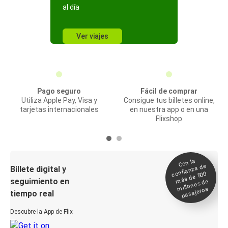
al día
Ver viajes
Pago seguro
Fácil de comprar
Utiliza Apple Pay, Visa y
Consigue tus billetes online,
tarjetas internacionales
en nuestra app o en una
Flixshop
Con la
confianza de
Billete digital y
más de 500
seguimiento en
millones de
pasajeros
tiempo real
Descubre la App de Flix