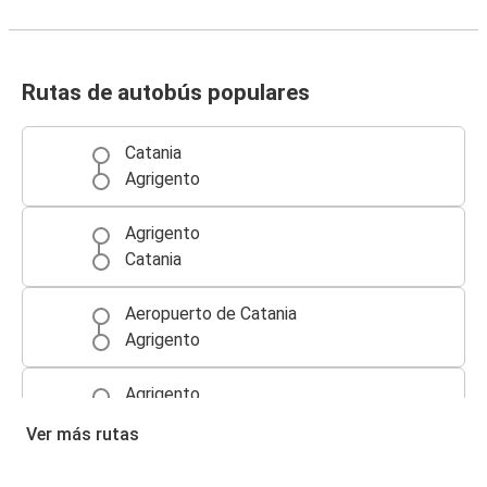
Rutas de autobús populares
Catania
Agrigento
Agrigento
Catania
Aeropuerto de Catania
Agrigento
Agrigento
Trapani
Ver más rutas
Mesina