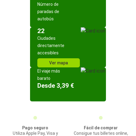
Número de
paradas de
autobús
22
Ciudades
directamente
accesibles
Ver mapa
El viaje más
barato
Desde 3,39 €
Pago seguro
Fácil de comprar
Utiliza Apple Pay, Visa y
Consigue tus billetes online,