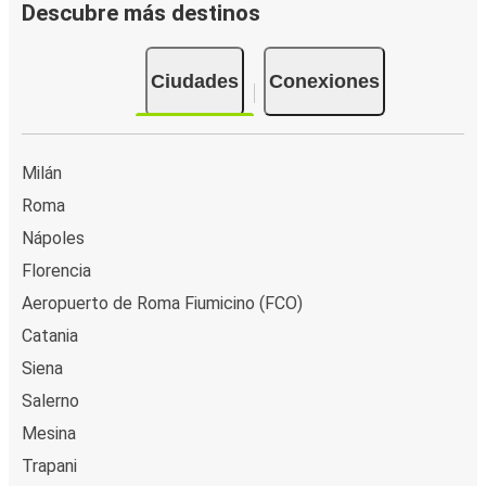
Descubre más destinos
Ciudades
Conexiones
Milán
Roma
Nápoles
Florencia
Aeropuerto de Roma Fiumicino (FCO)
Catania
Siena
Salerno
Mesina
Trapani