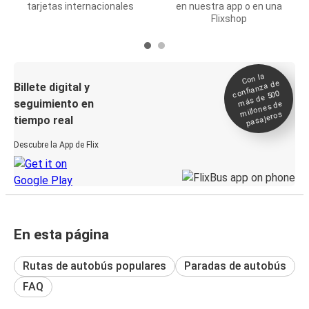
tarjetas internacionales
en nuestra app o en una
Flixshop
Con la
confianza de
Billete digital y
más de 500
seguimiento en
millones de
pasajeros
tiempo real
Descubre la App de Flix
En esta página
Rutas de autobús populares
Paradas de autobús
FAQ