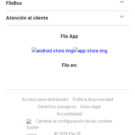
FlixBus
Atención al cliente
Flix App
Flix en:
Acceso para distribuidor
Política de privacidad
Derechos pasajeros
Aviso legal
Accesibilidad
Cambiar la configuración de las cookies
© 2026 Flix SE