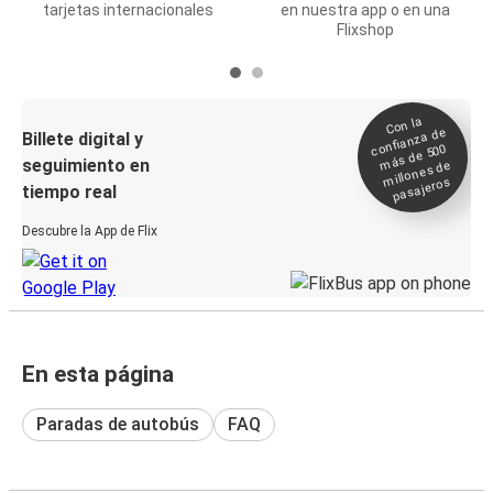
tarjetas internacionales
en nuestra app o en una
Flixshop
Con la
confianza de
Billete digital y
más de 500
seguimiento en
millones de
pasajeros
tiempo real
Descubre la App de Flix
En esta página
Paradas de autobús
FAQ