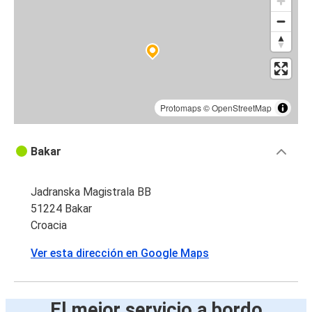
Protomaps
©
OpenStreetMap
Bakar
Jadranska Magistrala BB
51224 Bakar
Croacia
Ver esta dirección en Google Maps
El mejor servicio a bordo