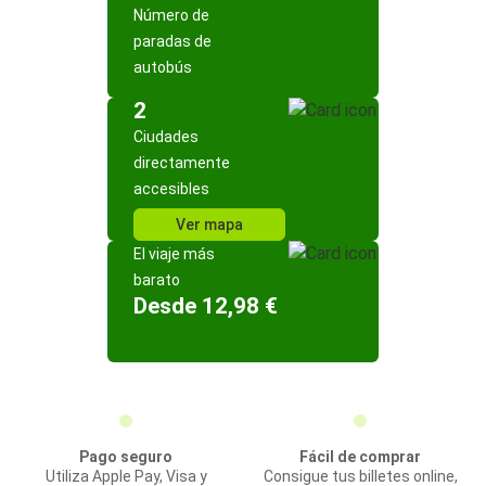
Número de
paradas de
autobús
2
Ciudades
directamente
accesibles
Ver mapa
El viaje más
barato
Desde 12,98 €
Pago seguro
Fácil de comprar
Utiliza Apple Pay, Visa y
Consigue tus billetes online,