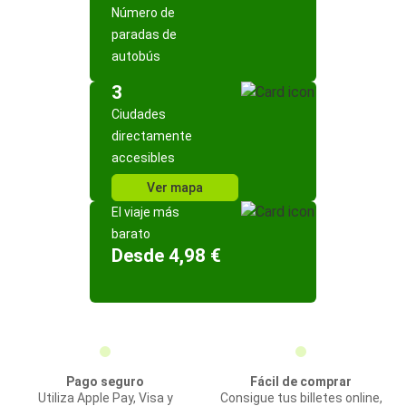
Número de
paradas de
autobús
3
Ciudades
directamente
accesibles
Ver mapa
El viaje más
barato
Desde 4,98 €
Pago seguro
Fácil de comprar
Utiliza Apple Pay, Visa y
Consigue tus billetes online,