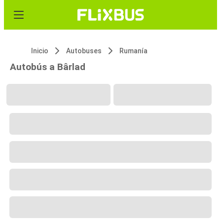
Inicio
Autobuses
Rumanía
Autobús a Bârlad