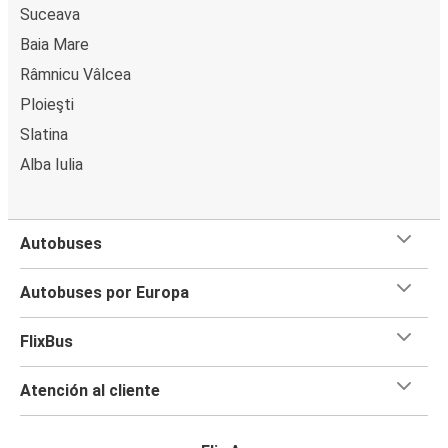
Suceava
Baia Mare
Râmnicu Vâlcea
Ploieşti
Slatina
Alba Iulia
Autobuses
Autobuses por Europa
FlixBus
Atención al cliente