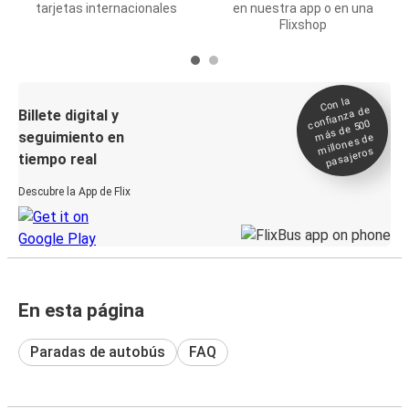
tarjetas internacionales
en nuestra app o en una
Flixshop
Con la
confianza de
Billete digital y
más de 500
seguimiento en
millones de
pasajeros
tiempo real
Descubre la App de Flix
En esta página
Paradas de autobús
FAQ