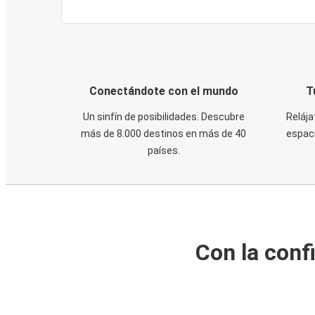
Conectándote con el mundo
T
Un sinfín de posibilidades. Descubre
Relája
más de 8.000 destinos en más de 40
espaci
países.
Con la conf