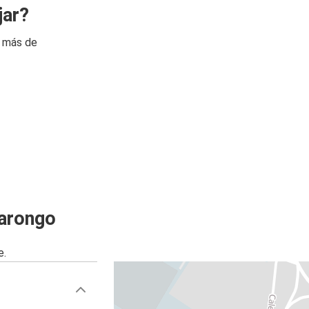
jar?
n más de
barongo
e.