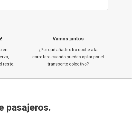
!
Vamos juntos
o en
¿Por qué añadir otro coche a la
erva,
carretera cuando puedes optar por el
 resto.
transporte colectivo?
e pasajeros.