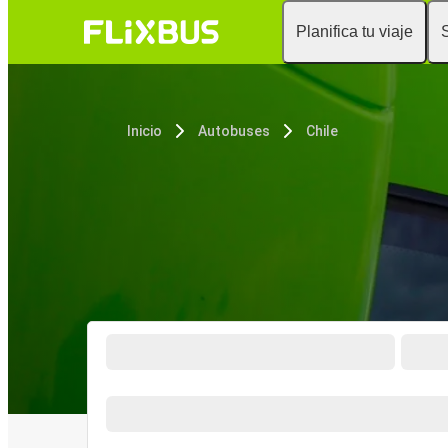
Planifica tu viaje
Inicio
Autobuses
Chile