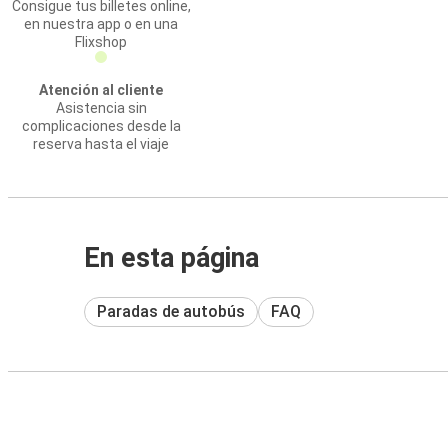
Consigue tus billetes online,
en nuestra app o en una
Flixshop
Atención al cliente
Asistencia sin
complicaciones desde la
reserva hasta el viaje
En esta página
Paradas de autobús
FAQ