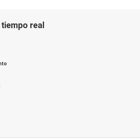
n tiempo real
nto