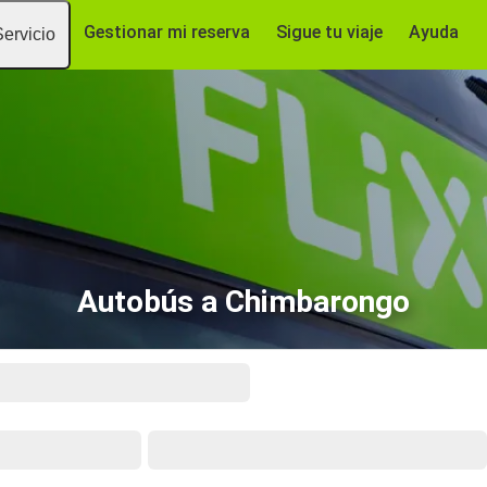
Gestionar mi reserva
Sigue tu viaje
Ayuda
Servicio
Autobús a Chimbarongo