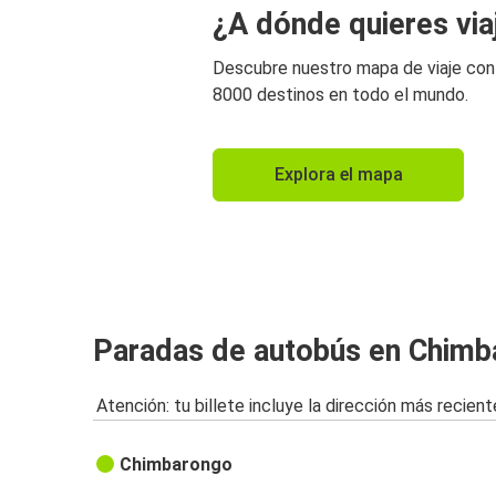
¿A dónde quieres via
Descubre nuestro mapa de viaje co
8000 destinos en todo el mundo.
Explora el mapa
Paradas de autobús en Chim
Atención: tu billete incluye la dirección más recient
Chimbarongo