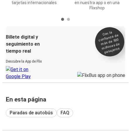
tarjetas internacionales
en nuestra app o en una
Flixshop
Con la
confianza de
Billete digital y
más de 500
seguimiento en
millones de
pasajeros
tiempo real
Descubre la App de Flix
En esta página
Paradas de autobús
FAQ