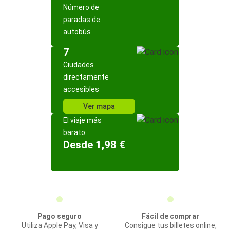
Número de
paradas de
autobús
7
Ciudades
directamente
accesibles
Ver mapa
El viaje más
barato
Desde 1,98 €
Pago seguro
Fácil de comprar
Utiliza Apple Pay, Visa y
Consigue tus billetes online,