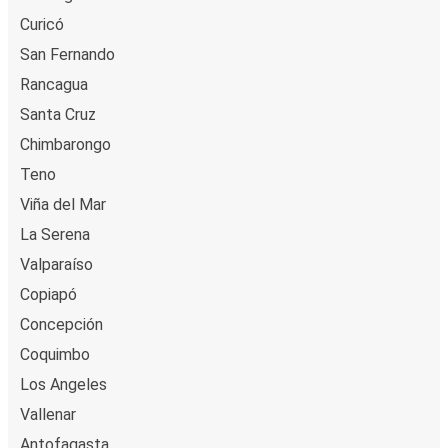
Curicó
San Fernando
Rancagua
Santa Cruz
Chimbarongo
Teno
Viña del Mar
La Serena
Valparaíso
Copiapó
Concepción
Coquimbo
Los Angeles
Vallenar
Antofagasta