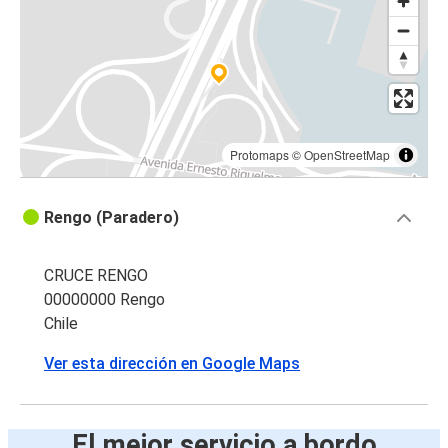
Protomaps
©
OpenStreetMap
Rengo (Paradero)
CRUCE RENGO
00000000 Rengo
Chile
Ver esta dirección en Google Maps
El mejor servicio a bordo