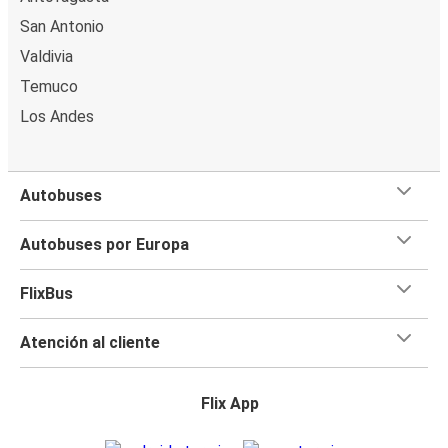
San Antonio
Valdivia
Temuco
Los Andes
Autobuses
Autobuses por Europa
FlixBus
Atención al cliente
Flix App