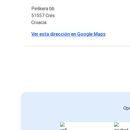
Peškera bb
51557 Cres
Croacia
Ver esta dirección en Google Maps
Opc