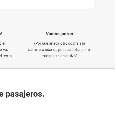
!
Vamos juntos
o en
¿Por qué añadir otro coche a la
erva,
carretera cuando puedes optar por el
 resto.
transporte colectivo?
e pasajeros.