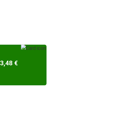
3,48 €