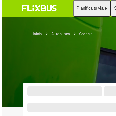
Planifica tu viaje
Inicio
Autobuses
Croacia