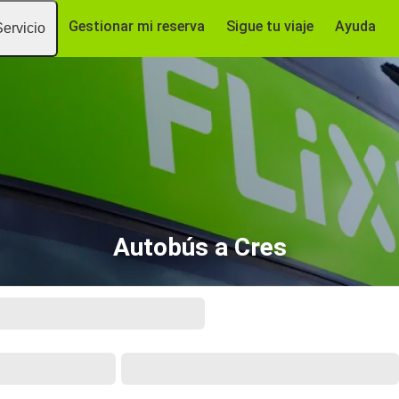
Gestionar mi reserva
Sigue tu viaje
Ayuda
Servicio
Autobús a Cres