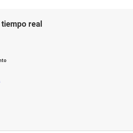
n tiempo real
nto