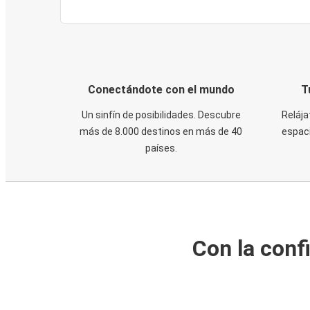
Conectándote con el mundo
T
Un sinfín de posibilidades. Descubre
Relája
más de 8.000 destinos en más de 40
espaci
países.
Con la conf