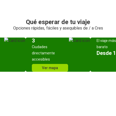
Qué esperar de tu viaje
Opciones rápidas, fáciles y asequibles de / a Cres
3
El viaje más
Ciudades
barato
Desde 1
directamente
accesibles
Ver mapa