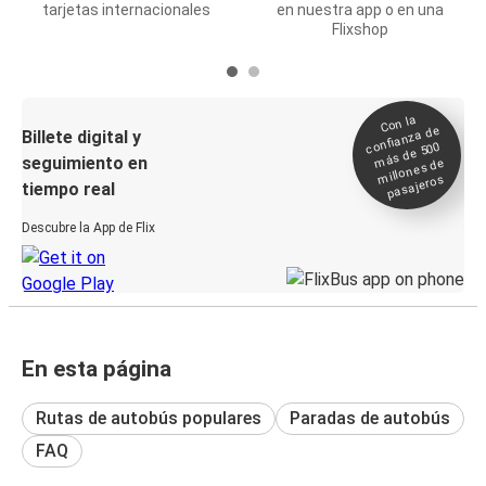
tarjetas internacionales
en nuestra app o en una
Flixshop
Con la
confianza de
Billete digital y
más de 500
seguimiento en
millones de
pasajeros
tiempo real
Descubre la App de Flix
En esta página
Rutas de autobús populares
Paradas de autobús
FAQ