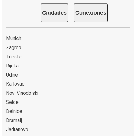
Ciudades
Conexiones
Múnich
Zagreb
Trieste
Rijeka
Udine
Karlovac
Novi Vinodolski
Selce
Delnice
Dramalj
Jadranovo