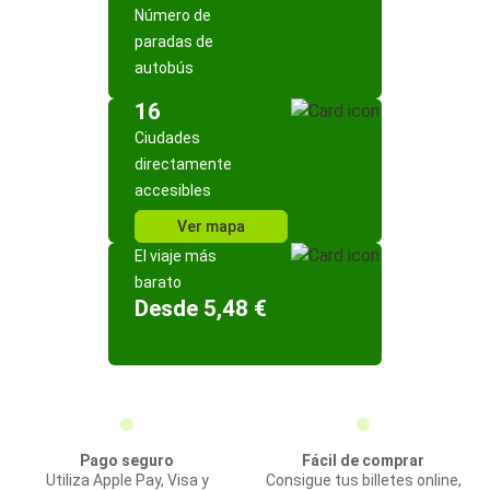
Número de
paradas de
autobús
16
Ciudades
directamente
accesibles
Ver mapa
El viaje más
barato
Desde 5,48 €
Pago seguro
Fácil de comprar
Utiliza Apple Pay, Visa y
Consigue tus billetes online,