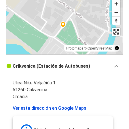
Protomaps
©
OpenStreetMap
Crikvenica (Estación de Autobuses)
Ulica Nike Veljačića 1
51260 Crikvenica
Croacia
Ver esta dirección en Google Maps