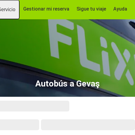
Gestionar mi reserva
Sigue tu viaje
Ayuda
Servicio
Autobús a Gevaş