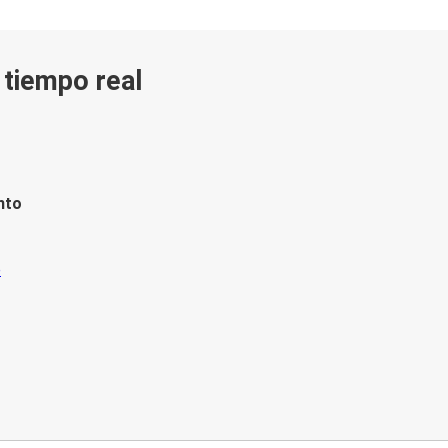
n tiempo real
nto