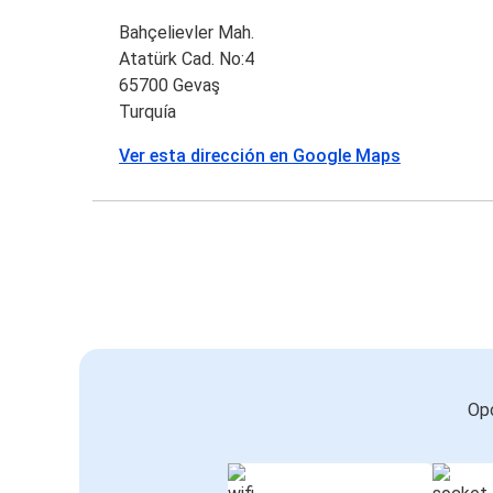
Bahçelievler Mah.
Atatürk Cad. No:4
65700 Gevaş
Turquía
Ver esta dirección en Google Maps
Opc