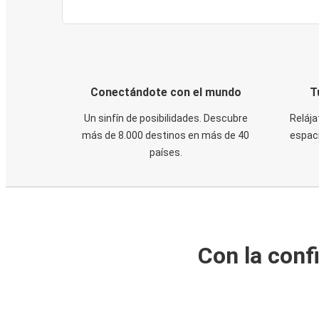
Conectándote con el mundo
T
Un sinfín de posibilidades. Descubre
Relája
más de 8.000 destinos en más de 40
espaci
países.
Con la conf