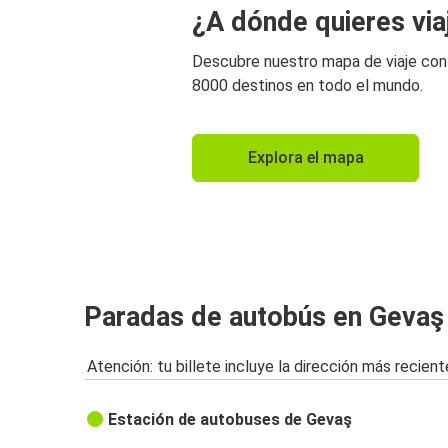
¿A dónde quieres via
Descubre nuestro mapa de viaje co
8000 destinos en todo el mundo.
Explora el mapa
Paradas de autobús en Gevaş
Atención: tu billete incluye la dirección más recient
Estación de autobuses de Gevaş