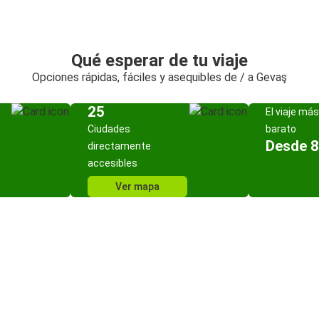
Qué esperar de tu viaje
Opciones rápidas, fáciles y asequibles de / a Gevaş
25
El viaje más
Ciudades
barato
Desde 8
directamente
accesibles
Ver mapa