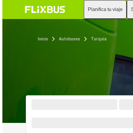
Planifica tu viaje
Inicio
Autobuses
Turquía