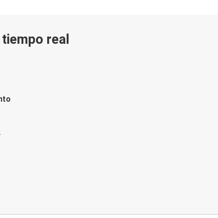
n tiempo real
nto