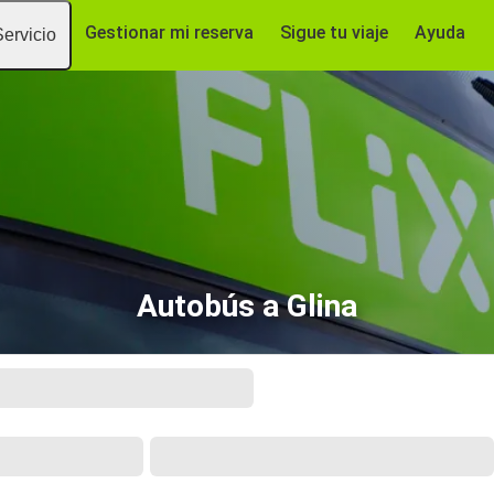
Gestionar mi reserva
Sigue tu viaje
Ayuda
Servicio
Autobús a Glina