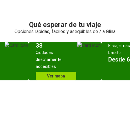
Qué esperar de tu viaje
Opciones rápidas, fáciles y asequibles de / a Glina
38
El viaje más
Ciudades
barato
Desde 6
directamente
accesibles
Ver mapa