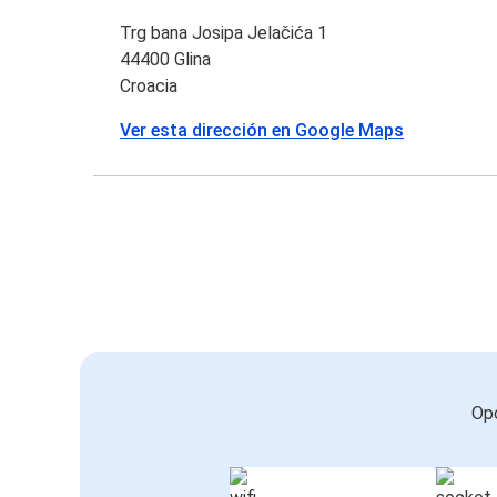
Trg bana Josipa Jelačića 1
44400 Glina
Croacia
Ver esta dirección en Google Maps
Opc