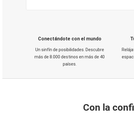
Conectándote con el mundo
T
Un sinfín de posibilidades. Descubre
Relája
más de 8.000 destinos en más de 40
espaci
países.
Con la conf