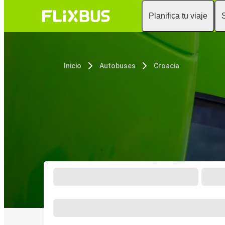
Planifica tu viaje
Inicio
Autobuses
Croacia