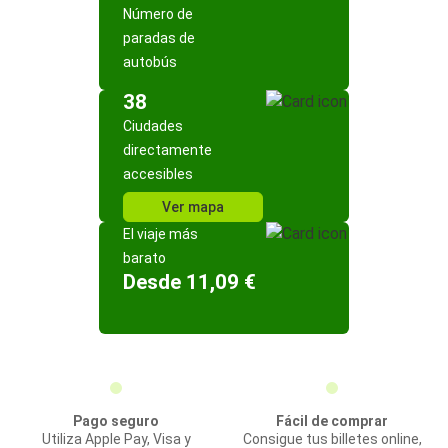
Número de
paradas de
autobús
38
Ciudades
directamente
accesibles
Ver mapa
El viaje más
barato
Desde 11,09 €
Pago seguro
Fácil de comprar
Utiliza Apple Pay, Visa y
Consigue tus billetes online,