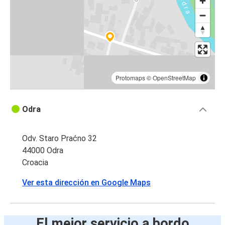
Protomaps
©
OpenStreetMap
Odra
Odv. Staro Praćno 32
44000 Odra
Croacia
Ver esta dirección en Google Maps
El mejor servicio a bordo