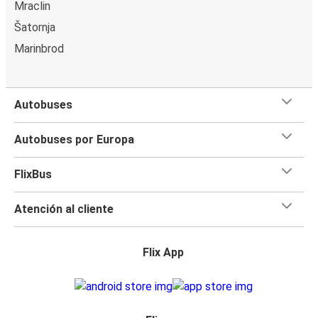
Mraclin
Šatornja
Marinbrod
Autobuses
Autobuses por Europa
FlixBus
Atención al cliente
Flix App