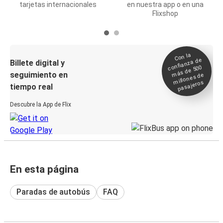
tarjetas internacionales
en nuestra app o en una
Flixshop
Con la
confianza de
Billete digital y
más de 500
seguimiento en
millones de
pasajeros
tiempo real
Descubre la App de Flix
En esta página
Paradas de autobús
FAQ