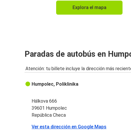
Explora el mapa
Paradas de autobús en Hump
Atención: tu billete incluye la dirección más recient
Humpolec, Poliklinika
Hálkova 666
39601 Humpolec
República Checa
Ver esta dirección en Google Maps