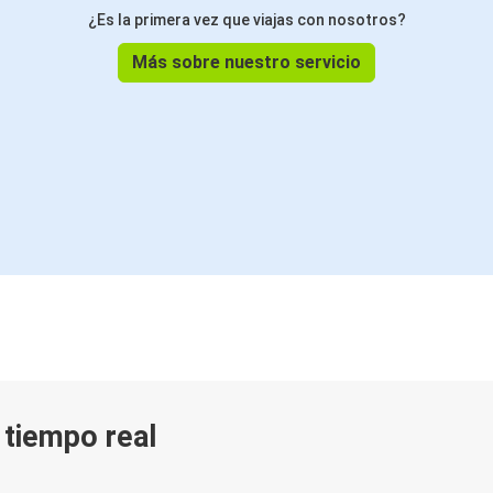
¿Es la primera vez que viajas con nosotros?
Más sobre nuestro servicio
n tiempo real