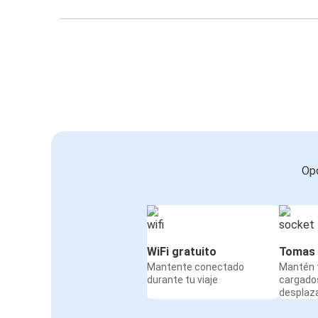
Opc
WiFi gratuito
Tomas 
Mantente conectado
Mantén t
durante tu viaje
cargado
desplaz