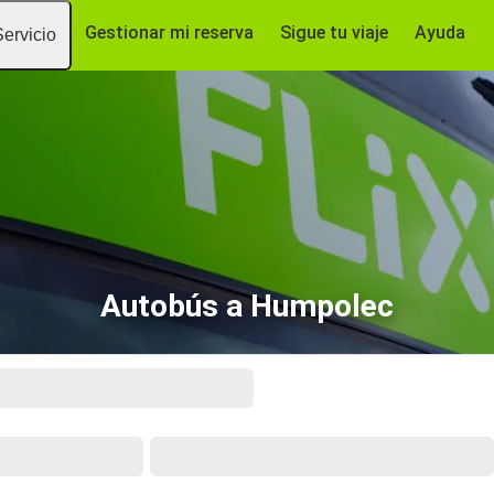
Gestionar mi reserva
Sigue tu viaje
Ayuda
Servicio
Autobús a Humpolec