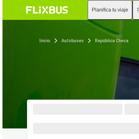
Planifica tu viaje
Inicio
Autobuses
República Checa