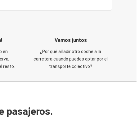
!
Vamos juntos
o en
¿Por qué añadir otro coche a la
erva,
carretera cuando puedes optar por el
 resto.
transporte colectivo?
e pasajeros.