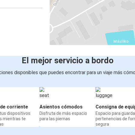
El mejor servicio a bordo
iones disponibles que puedes encontrar para un viaje más cóm
de corriente
Asientos cómodos
Consigna de equi
us dispositivos
Disfruta de más espacio
Espacio para guarda
s mientras te
para las piernas
pertenencias de fo
as
segura