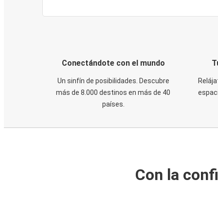
Conectándote con el mundo
T
Un sinfín de posibilidades. Descubre
Relája
más de 8.000 destinos en más de 40
espaci
países.
Con la conf